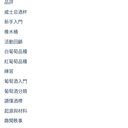
品評
威士忌酒杯
新手入門
橡木桶
活動回顧
白葡萄品種
紅葡萄品種
練習
葡萄酒入門
葡萄酒分類
讀懂酒標
起源與材料
趣聞軼事