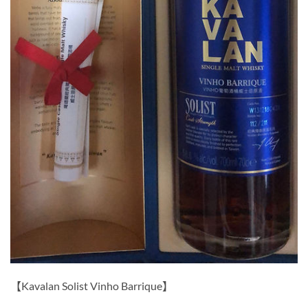
【Kavalan Solist Vinho Barrique】