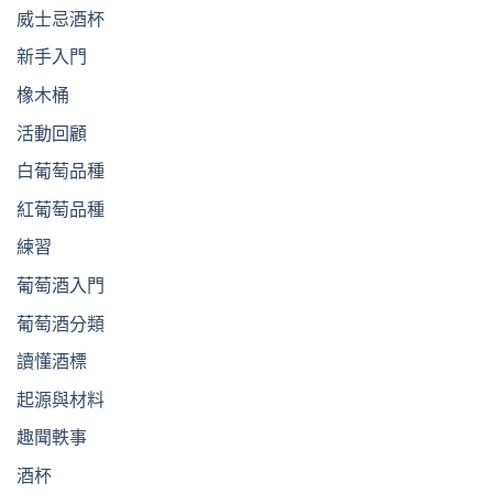
威士忌酒杯
新手入門
橡木桶
活動回顧
白葡萄品種
紅葡萄品種
練習
葡萄酒入門
葡萄酒分類
讀懂酒標
起源與材料
趣聞軼事
酒杯