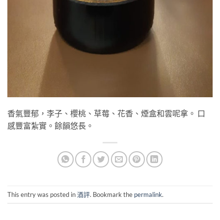
香氣豐郁，李子、櫻桃、草莓、花香、煙盒和雲呢拿。 口
感豐富紮實。餘韻悠長。
This entry was posted in
酒評
. Bookmark the
permalink
.