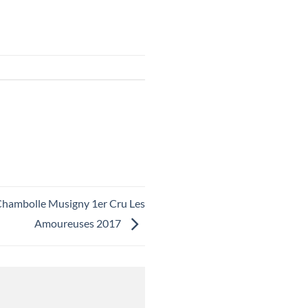
mbolle Musigny 1er Cru Les
Amoureuses 2017