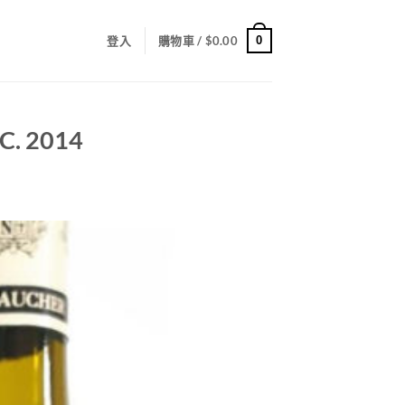
0
登入
購物車 /
$
0.00
C. 2014