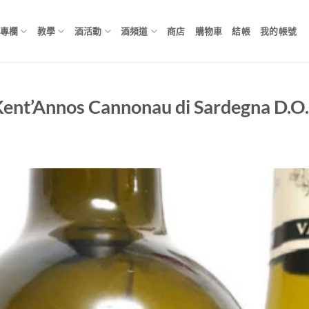
專欄
教學
酒活動
酒頻道
商店
購物車
結帳
我的帳號
’Annos Cannonau di Sardegna D.O.