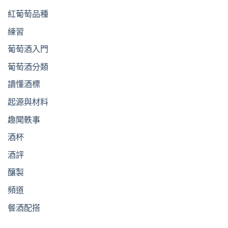
紅葡萄品種
練習
葡萄酒入門
葡萄酒分類
讀懂酒標
起源與材料
趣聞軼事
酒杯
酒評
釀製
頻道
餐酒配搭