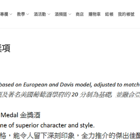
專欄
教學
酒活動
酒頻道
商店
購物車
結帳
我的帳號
獎項