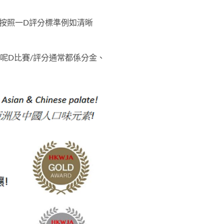
 按照一D評分標準例如清晰
呢D比賽/評分通常都係分金、