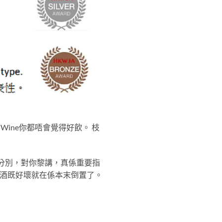
Wine你都唔會覺得好飲。 枝
既分別，對你黎講，真係重要指
定酒既好壞就在係本末倒置了。