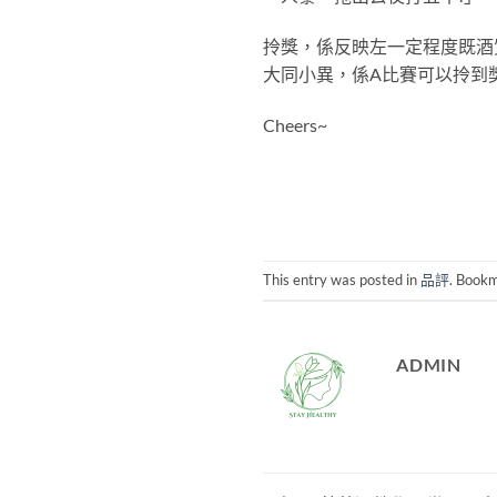
拎獎，係反映左一定程度既酒
大同小異，係A比賽可以拎到獎
Cheers~
This entry was posted in
品評
. Book
ADMIN