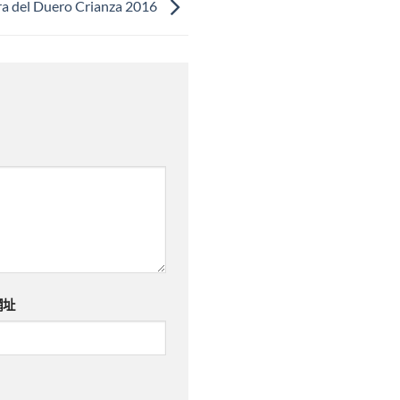
del Duero Crianza 2016
網址