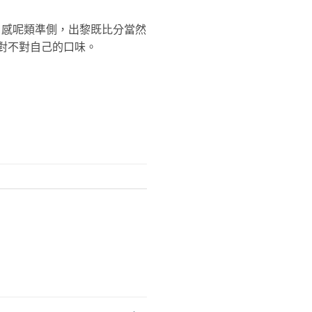
口感呢類準側，出黎既比分當然
，對不對自己的口味。