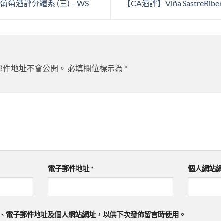
酒評分體系 (三) – WS
【CA酒評】Viña SastreRibera 
郵件地址不會公開。
必填欄位標示為
*
電子郵件地址
*
個人網站
、電子郵件地址及個人網站網址，以供下次發佈留言時使用。