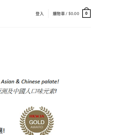
0
登入
購物車 /
$
0.00