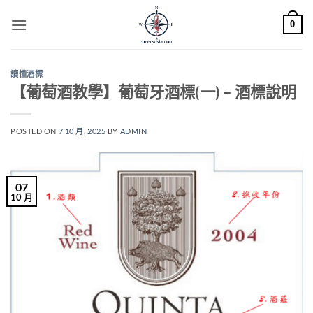
Skip
0
to
content
讀懂酒標
【葡萄酒教學】葡萄牙酒標(一) – 酒標說明
POSTED ON
7 10 月, 2025
BY
ADMIN
07
10 月