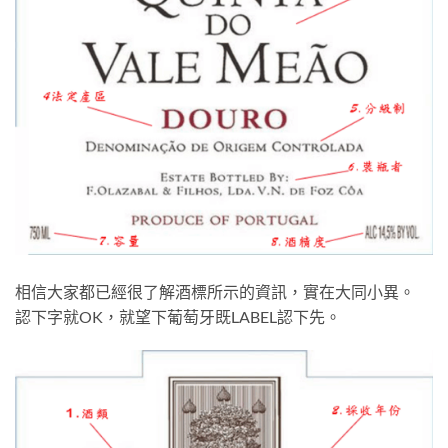
相信大家都已經很了解酒標所示的資訊，實在大同小異。
認下字就OK，就望下葡萄牙既LABEL認下先。