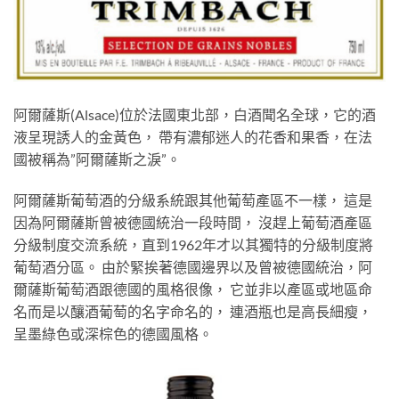
阿爾薩斯(Alsace)位於法國東北部，白酒聞名全球，它的酒
液呈現誘人的金黃色， 帶有濃郁迷人的花香和果香，在法
國被稱為”阿爾薩斯之淚”。
阿爾薩斯葡萄酒的分級系統跟其他葡萄產區不一樣， 這是
因為阿爾薩斯曾被德國統治一段時間， 沒趕上葡萄酒產區
分級制度交流系統，直到1962年才以其獨特的分級制度將
葡萄酒分區。 由於緊挨著德國邊界以及曾被德國統治，阿
爾薩斯葡萄酒跟德國的風格很像， 它並非以產區或地區命
名而是以釀酒葡萄的名字命名的， 連酒瓶也是高長細瘦，
呈墨綠色或深棕色的德國風格。