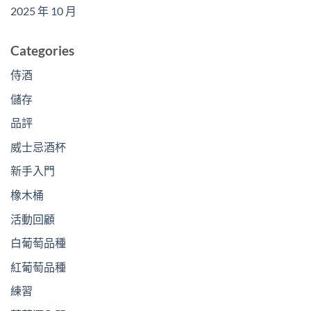
2025 年 10 月
Categories
侍酒
儲存
品評
威士忌酒杯
新手入門
橡木桶
活動回顧
白葡萄品種
紅葡萄品種
練習