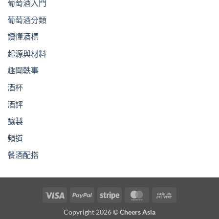
葡萄酒入門
葡萄酒分類
讀懂酒標
起源與材料
趣聞軼事
酒杯
酒評
釀製
頻道
餐酒配搭
Visa
PayPal
Stripe
MasterCard
Cash
On
Copyright 2026 ©
Cheers Asia
Delivery