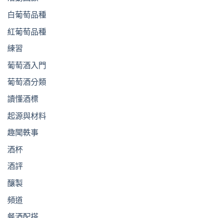
白葡萄品種
紅葡萄品種
練習
葡萄酒入門
葡萄酒分類
讀懂酒標
起源與材料
趣聞軼事
酒杯
酒評
釀製
頻道
餐酒配搭