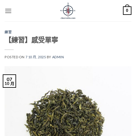
Skip
0
to
content
練習
【練習】感受單寧
POSTED ON
7 10 月, 2025
BY
ADMIN
07
10 月