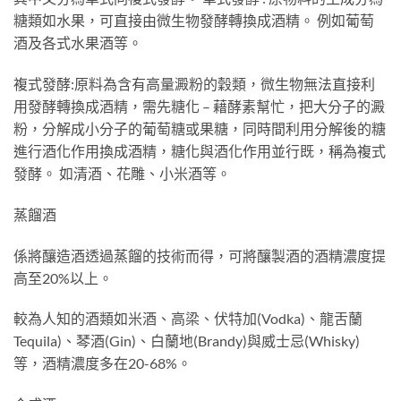
糖類如水果，可直接由微生物發酵轉換成酒精。 例如葡萄
酒及各式水果酒等。
複式發酵:原料為含有高量澱粉的穀類，微生物無法直接利
用發酵轉換成酒精，需先糖化 – 藉酵素幫忙，把大分子的澱
粉，分解成小分子的葡萄糖或果糖，同時間利用分解後的糖
進行酒化作用換成酒精，糖化與酒化作用並行既，稱為複式
發酵。 如清酒、花雕、小米酒等。
蒸餾酒
係將釀造酒透過蒸餾的技術而得，可將釀製酒的酒精濃度提
高至20%以上。
較為人知的酒類如米酒、高梁、伏特加(Vodka)、龍舌蘭
Tequila)、琴酒(Gin)、白蘭地(Brandy)與威士忌(Whisky)
等，酒精濃度多在20-68%。