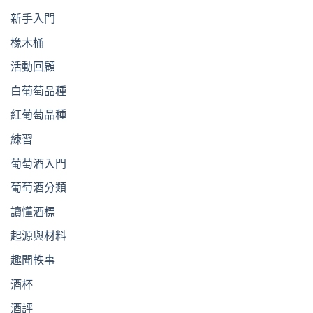
新手入門
橡木桶
活動回顧
白葡萄品種
紅葡萄品種
練習
葡萄酒入門
葡萄酒分類
讀懂酒標
起源與材料
趣聞軼事
酒杯
酒評