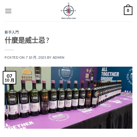
Skip
0
to
content
新手入門
什麼是威士忌 ?
POSTED ON
7 10 月, 2025
BY
ADMIN
07
10 月